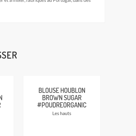
SSER
BLOUSE HOUBLON
N
BROWN SUGAR
R
#POUDREORGANIC
Les hauts