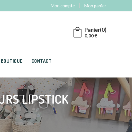
Mon compte
Mon panier
Panier(0)
0,00
€
 BOUTIQUE
CONTACT
URS LIPSTICK