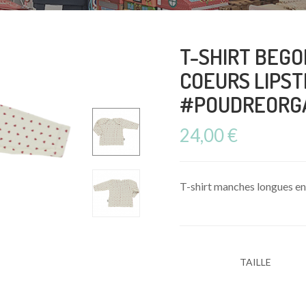
T-SHIRT BEGO
COEURS LIPST
#POUDREORG
24,00
€
T-shirt manches longues en c
TAILLE