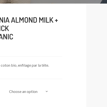
NIA ALMOND MILK +
ICK
ANIC
oton bio, enfilage par la tête.