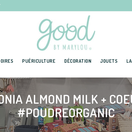
7
OIRES
PUÉRICULTURE
DÉCORATION
JOUETS
LA
ONIA ALMOND MILK + COE
#POUDREORGANIC