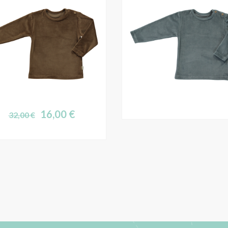
16,00
€
32,00
€