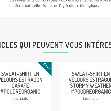
matières naturelles, issues de l’agriculture biologique.
ICLES QUI PEUVENT VOUS INTÉRE
Sale!
SWEAT-SHIRT EN
SWEAT-SHIRT EN
VELOURS ESTRAGON
VELOURS ESTRAGO
CARAFE
STORMY WEATHE
#POUDREORGANIC
#POUDREORGANIC
Les hauts
Les hauts