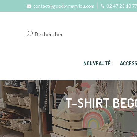
contact@goodbymarylou.com
02 47 23 18 7
Rechercher
NOUVEAUTÉ
ACCESS
T-SHIRT BEG