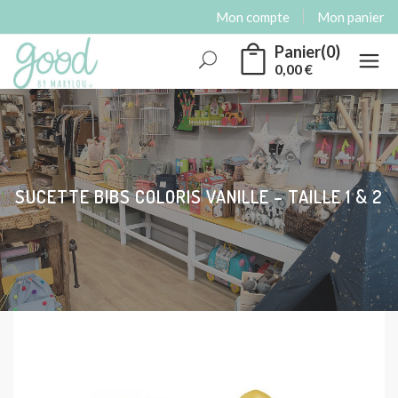
Mon compte
Mon panier
Panier(0)
0,00
€
Rechercher
SUCETTE BIBS COLORIS VANILLE – TAILLE 1 & 2