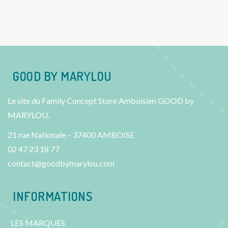
GOOD BY MARYLOU
Le site du Family Concept Store Amboisien GOOD by
MARYLOU.
21 rue Nationale – 37400 AMBOISE
02 47 23 18 77
contact@goodbymarylou.com
INFORMATIONS
LES MARQUES