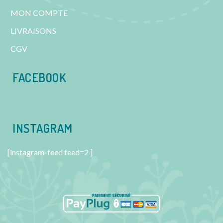
MON COMPTE
LIVRAISONS
CGV
FACEBOOK
INSTAGRAM
[instagram-feed feed=2 ]