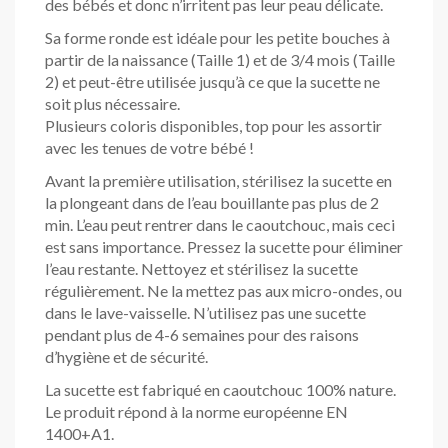
des bébés et donc n’irritent pas leur peau délicate.
Sa forme ronde est idéale pour les petite bouches à
partir de la naissance (Taille 1) et de 3/4 mois (Taille
2) et peut-être utilisée jusqu’à ce que la sucette ne
soit plus nécessaire.
Plusieurs coloris disponibles, top pour les assortir
avec les tenues de votre bébé !
Avant la première utilisation, stérilisez la sucette en
la plongeant dans de l’eau bouillante pas plus de 2
min. L’eau peut rentrer dans le caoutchouc, mais ceci
est sans importance. Pressez la sucette pour éliminer
l’eau restante. Nettoyez et stérilisez la sucette
régulièrement. Ne la mettez pas aux micro-ondes, ou
dans le lave-vaisselle. N’utilisez pas une sucette
pendant plus de 4-6 semaines pour des raisons
d’hygiène et de sécurité.
La sucette est fabriqué en caoutchouc 100% nature.
Le produit répond à la norme européenne EN
1400+A1.