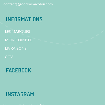
contact@goodbymarylou.com
INFORMATIONS
LES MARQUES
MON COMPTE
LIVRAISONS
CGV
FACEBOOK
INSTAGRAM