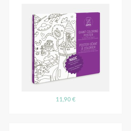
11,90
€