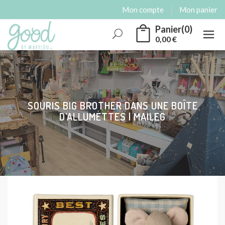
Mon compte
Mon panier
Panier(0)
0,00
€
Rechercher
SOURIS BIG BROTHER DANS UNE BOÎTE
D’ALLUMETTES | MAILEG