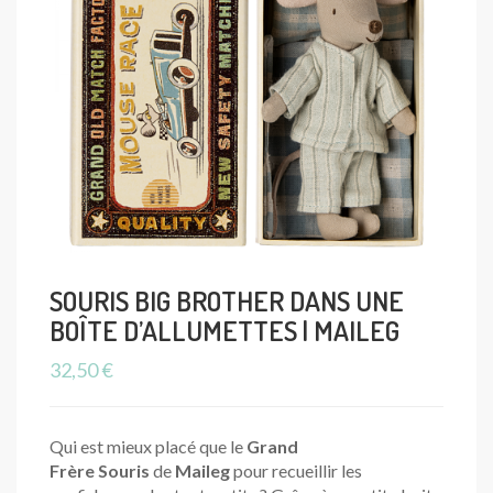
SOURIS BIG BROTHER DANS UNE
BOÎTE D’ALLUMETTES | MAILEG
32,50
€
Qui est mieux placé que le
Grand
Frère
Souris
de
Maileg
pour recueillir les